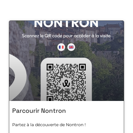
Parcourir Nontron
Partez à la découverte de Nontron !