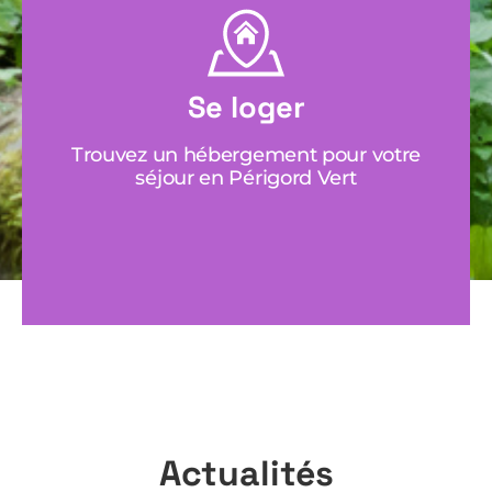
Se loger
Trouvez un hébergement pour votre
séjour en Périgord Vert
Actualités