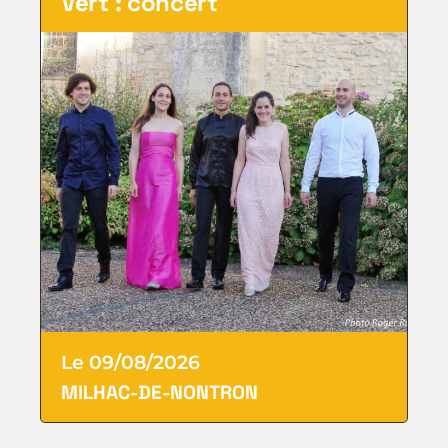
Vert : concert
Le 09/08/2026
MILHAC-DE-NONTRON