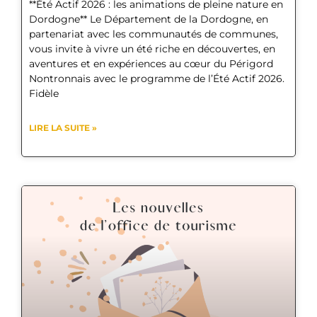
**Été Actif 2026 : les animations de pleine nature en
Dordogne** Le Département de la Dordogne, en
partenariat avec les communautés de communes,
vous invite à vivre un été riche en découvertes, en
aventures et en expériences au cœur du Périgord
Nontronnais avec le programme de l’Été Actif 2026.
Fidèle
LIRE LA SUITE »