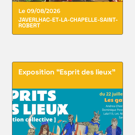
Le 09/08/2026
JAVERLHAC-ET-LA-CHAPELLE-SAINT-
ROBERT
Exposition “Esprit des lieux”