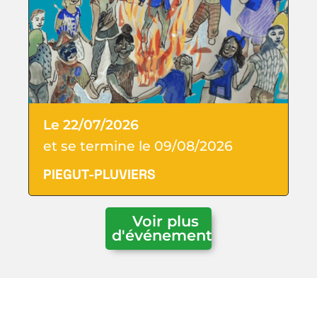
Le 22/07/2026
et se termine le 09/08/2026
PIEGUT-PLUVIERS
Voir plus
d'événements