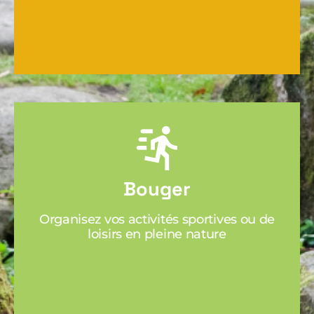
Bouger
Organisez vos activités sportives ou de
loisirs en pleine nature