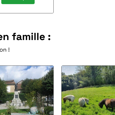
en famille :
on !