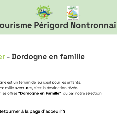
ourisme Périgord Nontronnai
er
- Dordogne en famille
ne est un terrain de jeu idéal pour les enfants.
re mille aventures, c’est la destination rêvée.
 les offres
“Dordogne en Famille”
ou par notre sélection !
Retourner à la page d'acceuil