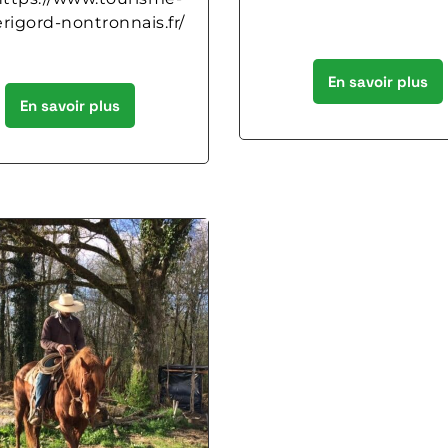
rigord-nontronnais.fr/
En savoir plus
En savoir plus