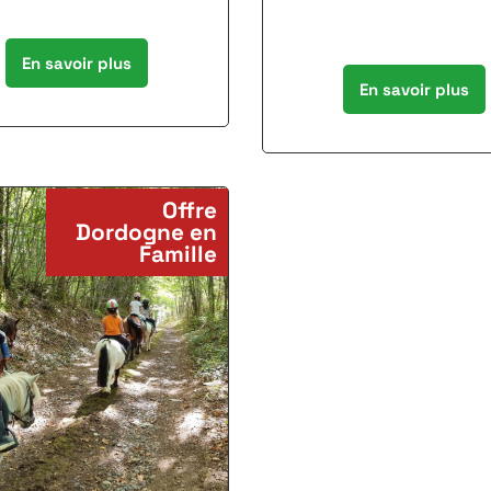
En savoir plus
En savoir plus
Offre
Dordogne en
Famille