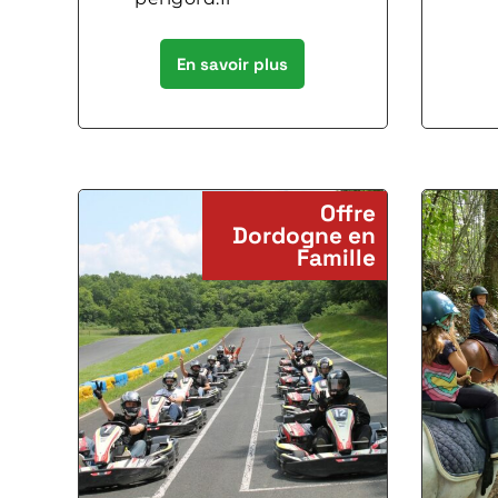
En savoir plus
Offre
Dordogne en
Famille