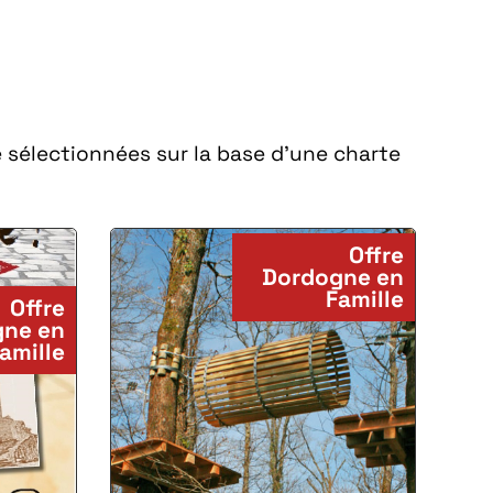
é sélectionnées sur la base d’une charte
Offre
Dordogne en
Famille
Offre
ne en
amille