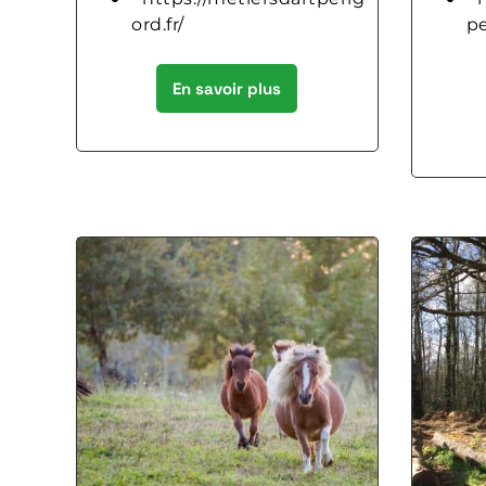
ord.fr/
pe
En savoir plus