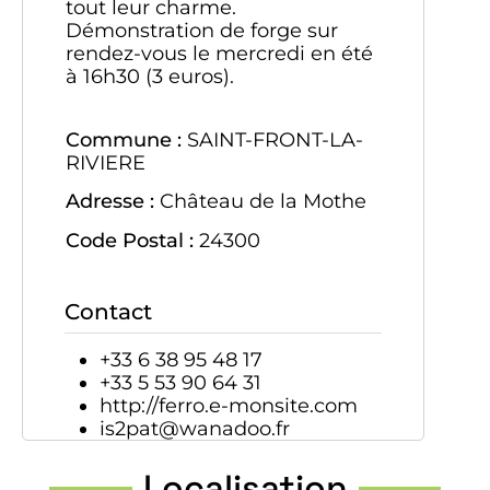
tout leur charme.
Démonstration de forge sur
rendez-vous le mercredi en été
à 16h30 (3 euros).
Commune :
SAINT-FRONT-LA-
RIVIERE
Adresse :
Château de la Mothe
Code Postal :
24300
Contact
+33 6 38 95 48 17
+33 5 53 90 64 31
http://ferro.e-monsite.com
is2pat@wanadoo.fr
Localisation