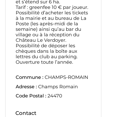
et s’étend sur 6 ha.
Tarif : greenfee 10 € par joueur.
Possibilité d’acheter les tickets
à la mairie et au bureau de La
Poste (les après-midi de la
semaine) ainsi qu’au bar du
village ou à la réception du
Château Le Verdoyer.
Possibilité de déposer les
chèques dans la boîte aux
lettres du club au parking.
Ouverture toute l’année.
Commune :
CHAMPS-ROMAIN
Adresse :
Champs Romain
Code Postal :
24470
Contact