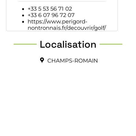
+33 5 53 56 71 02
+33 6 07 96 72 07
https://www.perigord-
nontronnais.fr/decouvrir/golf/
Localisation
CHAMPS-ROMAIN