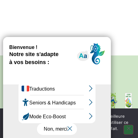
Politique de confidentialité
–
Mentions
légales
Site créé par
Bureau d'information
touristique de Nontron
IRCF
Nous utilisons des cookies pour vous garantir la meilleure
Bureau d'information
expérience sur notre site web. Si vous continuez à utiliser ce
touristique de Piegut - Pluviers
site, nous supposerons que vous en êtes satisfait.
OK
Bureau d'information