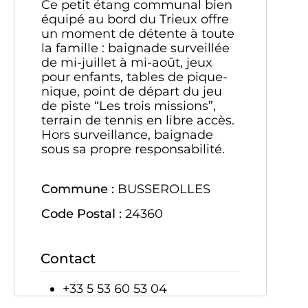
Ce petit étang communal bien
équipé au bord du Trieux offre
un moment de détente à toute
la famille : baignade surveillée
de mi-juillet à mi-août, jeux
pour enfants, tables de pique-
nique, point de départ du jeu
de piste “Les trois missions”,
terrain de tennis en libre accès.
Hors surveillance, baignade
sous sa propre responsabilité.
Commune :
BUSSEROLLES
Code Postal :
24360
Contact
+33 5 53 60 53 04