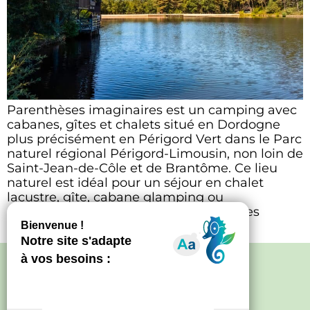
Parenthèses imaginaires est un camping avec
cabanes, gîtes et chalets situé en Dordogne
plus précisément en Périgord Vert dans le Parc
naturel régional Périgord-Limousin, non loin de
Saint-Jean-de-Côle et de Brantôme. Ce lieu
naturel est idéal pour un séjour en chalet
lacustre, gîte, cabane glamping ou
emplacement pour un week-end ou des
vacances. La salle […]
Politique de confidentialité
–
Mentions
légales