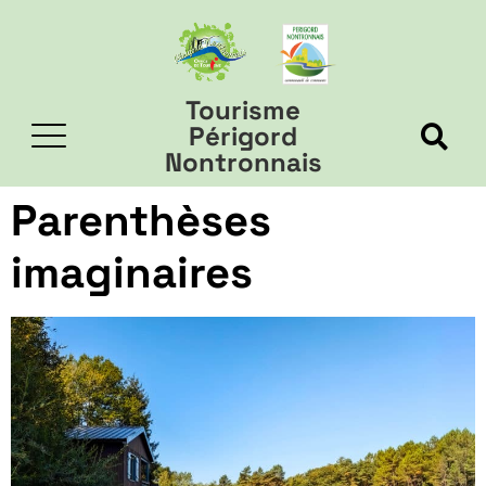
Tourisme
Périgord
Nontronnais
Parenthèses
imaginaires