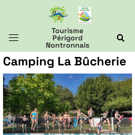
Tourisme
Périgord
Nontronnais
Camping La Bûcherie