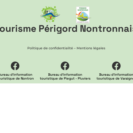
ourisme Périgord Nontronnai
Politique de confidentialité
–
Mentions légales
ureau d'information
Bureau d'information
Bureau d'informatio
ouristique de Nontron
touristique de Piegut - Pluviers
touristique de Varaign