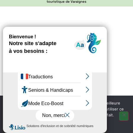
touristique de Varaignes
Nous utilisons des cookies pour vous garantir la meilleure
expérience sur notre site web. Si vous continuez à utiliser ce
site, nous supposerons que vous en êtes satisfait.
OK