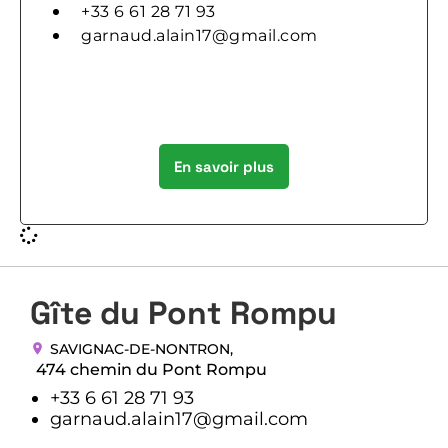
+33 6 61 28 71 93
garnaud.alain17@gmail.com
En savoir plus
Gîte du Pont Rompu
SAVIGNAC-DE-NONTRON
,
474 chemin du Pont Rompu
+33 6 61 28 71 93
garnaud.alain17@gmail.com