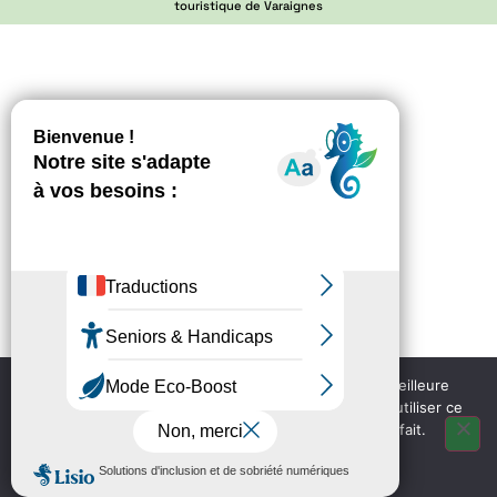
touristique de Varaignes
Nous utilisons des cookies pour vous garantir la meilleure
expérience sur notre site web. Si vous continuez à utiliser ce
site, nous supposerons que vous en êtes satisfait.
OK