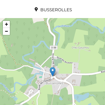
BUSSEROLLES
+
−