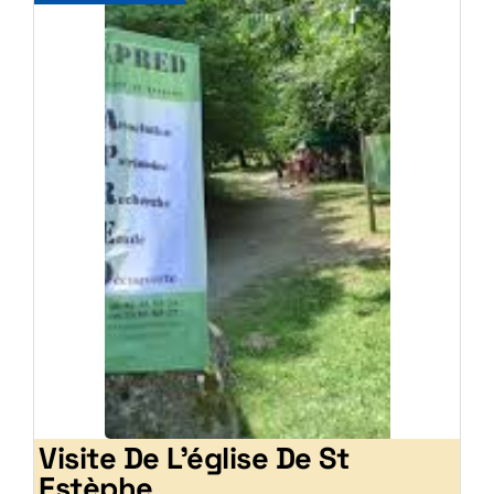
Visite De L’église De St
Estèphe