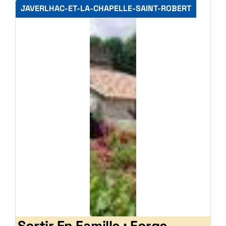
JAVERLHAC-ET-LA-CHAPELLE-SAINT-ROBERT
Sortir En Famille : Forge