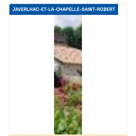
JAVERLHAC-ET-LA-CHAPELLE-SAINT-ROBERT