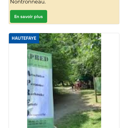
Nontronneau.
En savoir plus
HAUTEFAYE