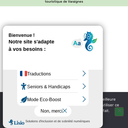
touristique de Varaignes
Nous utilisons des cookies pour vous garantir la meilleure
expérience sur notre site web. Si vous continuez à utiliser ce
site, nous supposerons que vous en êtes satisfait.
OK