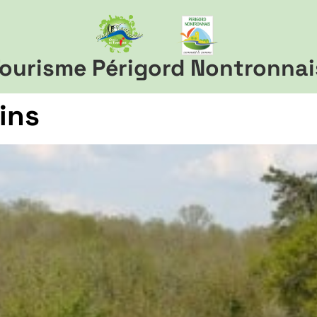
ourisme Périgord Nontronnai
ins