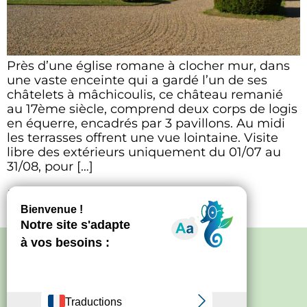
Près d’une église romane à clocher mur, dans
une vaste enceinte qui a gardé l’un de ses
châtelets à mâchicoulis, ce château remanié
au 17ème siècle, comprend deux corps de logis
en équerre, encadrés par 3 pavillons. Au midi
les terrasses offrent une vue lointaine. Visite
libre des extérieurs uniquement du 01/07 au
31/08, pour […]
Le Frutier
Politique de confidentialité
–
Mentions
légales