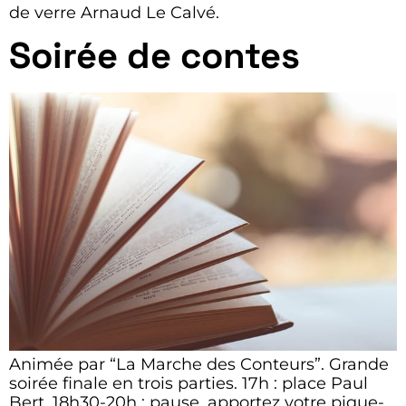
de verre Arnaud Le Calvé.
Soirée de contes
Animée par “La Marche des Conteurs”. Grande
soirée finale en trois parties. 17h : place Paul
Bert. 18h30-20h : pause, apportez votre pique-