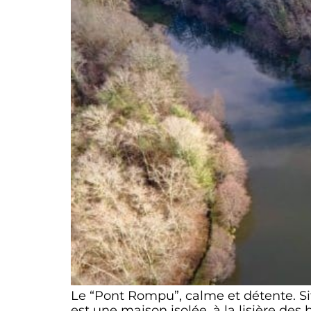
Le “Pont Rompu”, calme et détente. S
est une maison isolée, à la lisière des