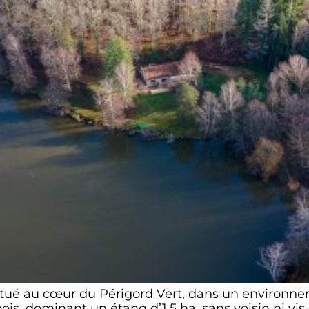
itué au cœur du Périgord Vert, dans un environne
 bois, dominant un étang d’1.5 ha, sans voisin ni vi