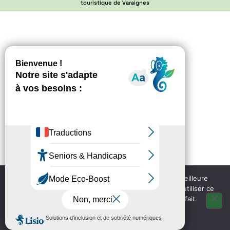
touristique de Varaignes
Nous utilisons des cookies pour vous garantir la meilleure
expérience sur notre site web. Si vous continuez à utiliser ce
site, nous supposerons que vous en êtes satisfait.
OK