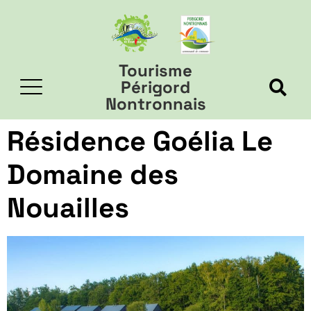
Tourisme
Périgord
Nontronnais
Résidence Goélia Le
Domaine des
Nouailles