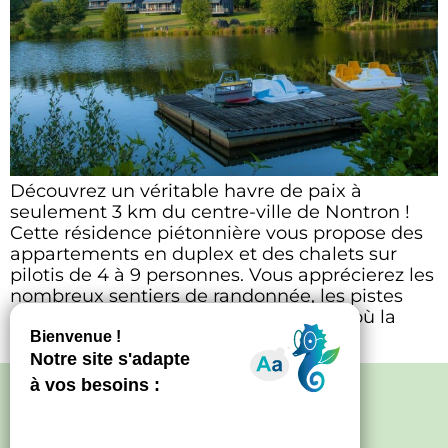
Découvrez un véritable havre de paix à
seulement 3 km du centre-ville de Nontron !
Cette résidence piétonnière vous propose des
appartements en duplex et des chalets sur
pilotis de 4 à 9 personnes. Vous apprécierez les
nombreux sentiers de randonnée, les pistes
cyclables et les balades autour du lac où la
pêche est à […]
Politique de confidentialité
–
Mentions
légales