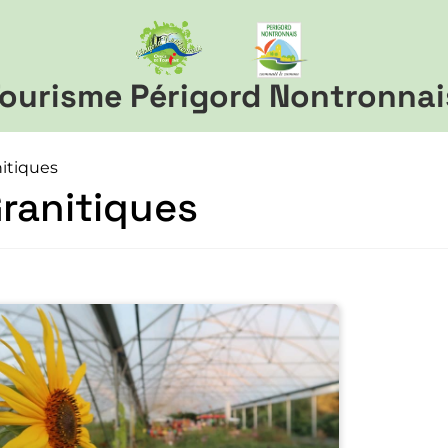
ourisme Périgord Nontronnai
nitiques
ranitiques