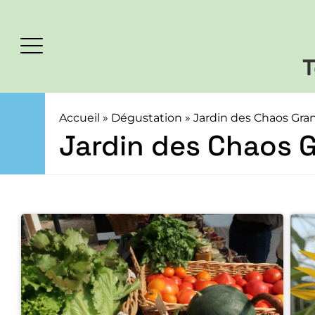
T
Accueil
»
Dégustation
»
Jardin des Chaos Gra
Jardin des Chaos G