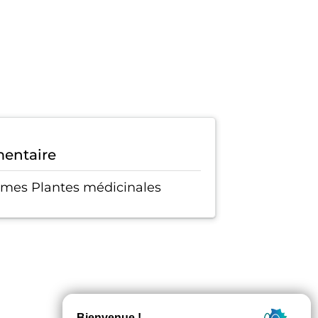
mentaire
gumes Plantes médicinales