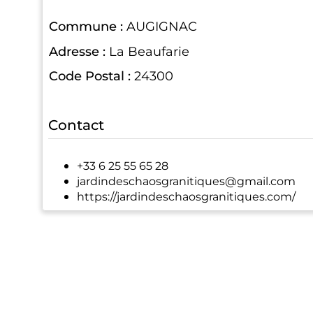
Commune :
AUGIGNAC
Adresse :
La Beaufarie
Code Postal :
24300
Contact
+33 6 25 55 65 28
jardindeschaosgranitiques@gmail.com
https://jardindeschaosgranitiques.com/