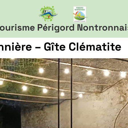
ourisme Périgord Nontronnai
nnière – Gîte Clématite