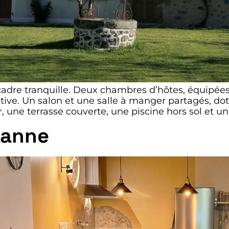
cadre tranquille. Deux chambres d’hôtes, équipées 
ive. Un salon et une salle à manger partagés, dot
r, une terrasse couverte, une piscine hors sol et un
eanne