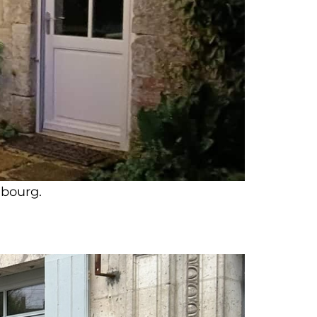
 bourg.