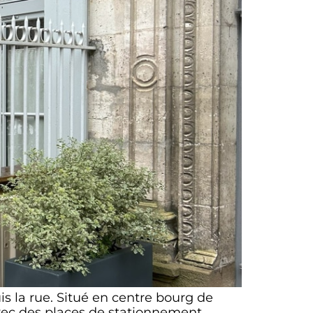
 la rue. Situé en centre bourg de
vec des places de stationnement