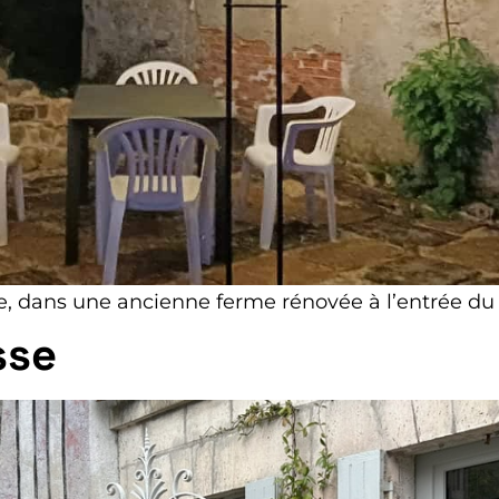
e, dans une ancienne ferme rénovée à l’entrée du
sse