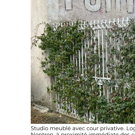
Studio meublé avec cour privative. Lo
Nontron, à proximité immédiate des c