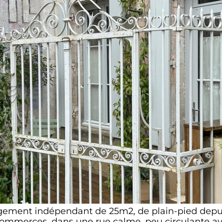
gement indépendant de 25m2, de plain-pied depuis
ommerces, dans une rue calme, peu circulante a