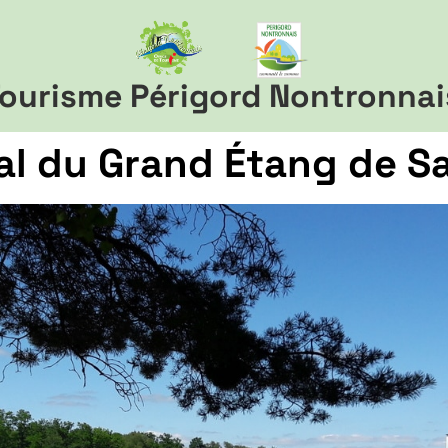
ourisme Périgord Nontronnai
al du Grand Étang de S