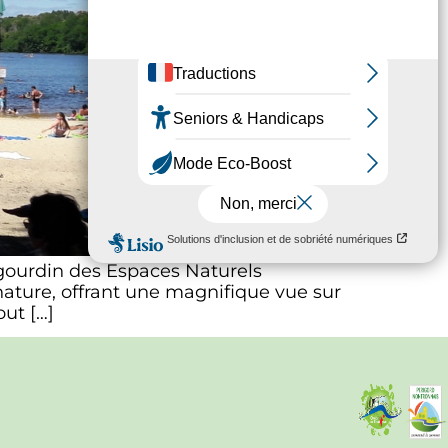
rigourdin des Espaces Naturels
nature, offrant une magnifique vue sur
out […]