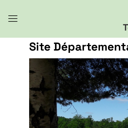
T
Site Département