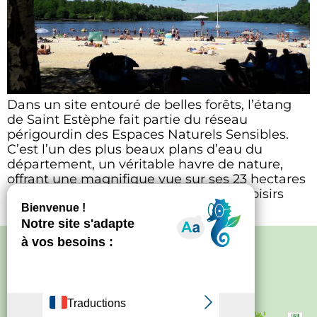
Dans un site entouré de belles forêts, l’étang
de Saint Estèphe fait partie du réseau
périgourdin des Espaces Naturels Sensibles.
C’est l’un des plus beaux plans d’eau du
département, un véritable havre de nature,
offrant une magnifique vue sur ses 23 hectares
d’eau bordés de forêts. Cette base de loisirs
offre de multiples activités tout […]
Politique de confidentialité
–
Mentions
légales