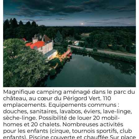
Magnifique camping aménagé dans le parc du
château, au cœur du Périgord Vert. 110
emplacements. Equipements communs :
douches, sanitaires, lavabos, éviers, lave-linge,
sèche-linge. Possibilité de louer 20 mobil-
homes et 20 chalets. Nombreuses activités
pour les enfants (cirque, tournois sportifs, club
enfants). Piscine couverte et chauffée Sur place