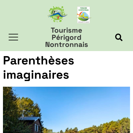
Tourisme
Périgord
Nontronnais
Parenthèses
imaginaires