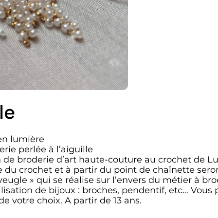
le
en lumière
ie perlée à l’aiguille
 de broderie d’art haute-couture au crochet de Lun
ide du crochet et à partir du point de chaînette s
aveugle » qui se réalise sur l’envers du métier à br
lisation de bijoux : broches, pendentif, etc… Vous p
e votre choix. A partir de 13 ans.