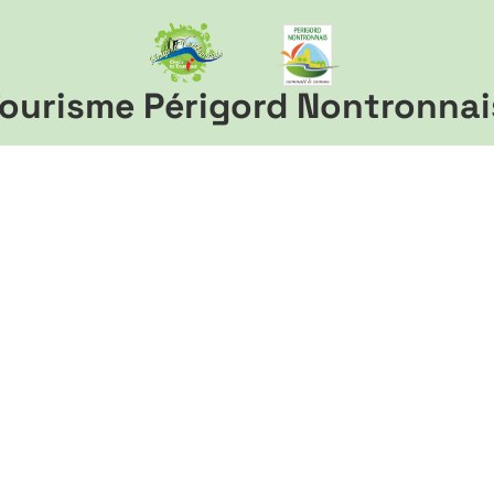
ourisme Périgord Nontronnai