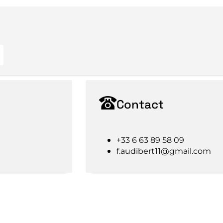
Contact
+33 6 63 89 58 09
f.audibert11@gmail.com