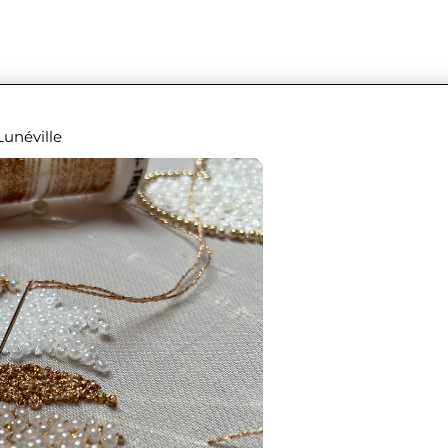
Lunéville