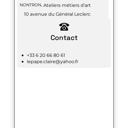
NONTRON
,
Ateliers métiers d’art
10 avenue du Général Leclerc
Contact
+33 6 20 66 80 61
lepape.claire@yahoo.fr