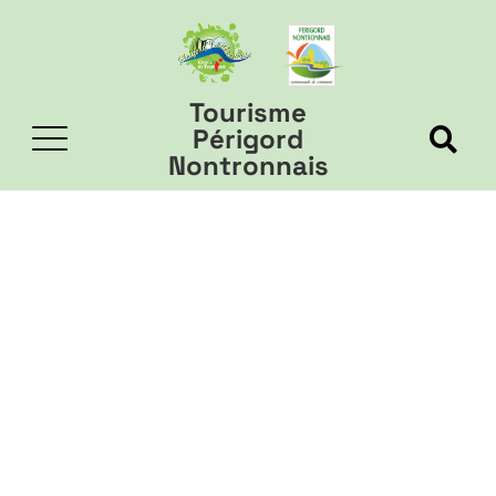
Tourisme
Périgord
Nontronnais