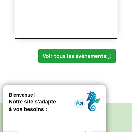
Voir tous les événements
Politique de confidentialité
–
Mentions
légales