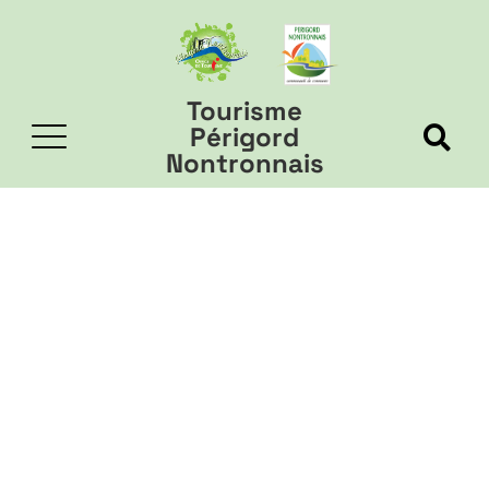
Tourisme
Périgord
Nontronnais