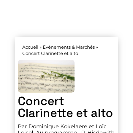
Accueil
»
Événements & Marchés
»
Concert Clarinette et alto
Concert
Clarinette et alto
Par Dominique Kokelaere et Loïc
Loisel. Au programme : P. Hisdewith