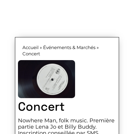
Accueil
»
Événements & Marchés
»
Concert
Concert
Nowhere Man, folk music. Première
partie Lena Jo et Billy Buddy.
Inscription conseillée par SMS.