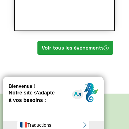
Voir tous les événements
Politique de confidentialité
–
Mentions
légales