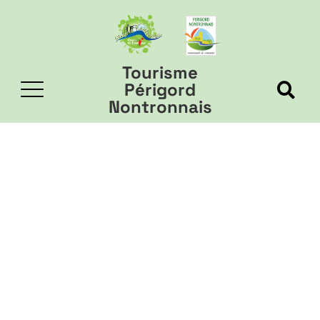
Tourisme
Périgord
Nontronnais