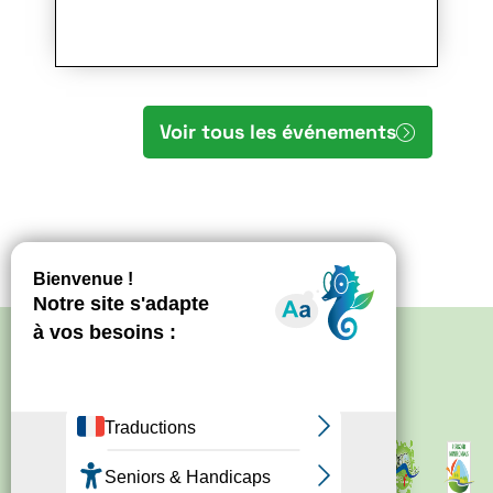
Voir tous les événements
Politique de confidentialité
–
Mentions
légales
Site créé par
Bureau d'information
touristique de Nontron
IRCF