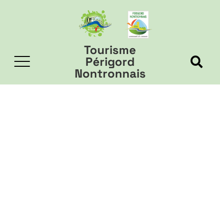
Tourisme
Périgord
Nontronnais