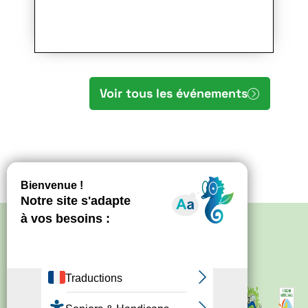
Voir tous les événements
Politique de confidentialité
–
Mentions
légales
Site créé par
Bureau d'information