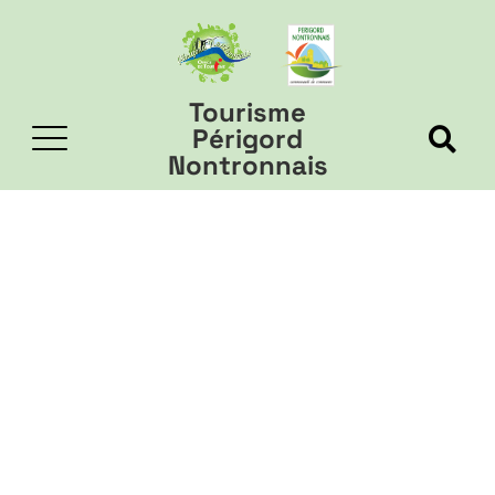
Tourisme
Périgord
Nontronnais