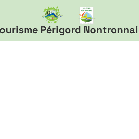
ourisme Périgord Nontronnai