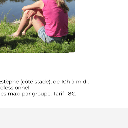
 Estèphe (côté stade), de 10h à midi.
ofessionnel.
es maxi par groupe. Tarif : 8€.