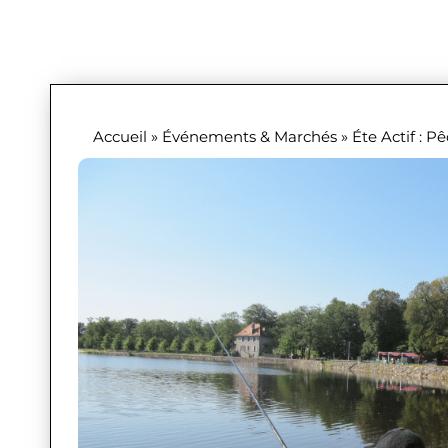
Accueil
»
Événements & Marchés
»
Éte Actif : P