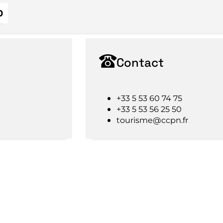
0
Contact
+33 5 53 60 74 75
+33 5 53 56 25 50
tourisme@ccpn.fr