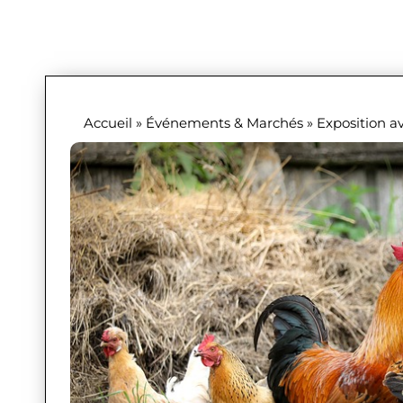
Accueil
»
Événements & Marchés
»
Exposition av