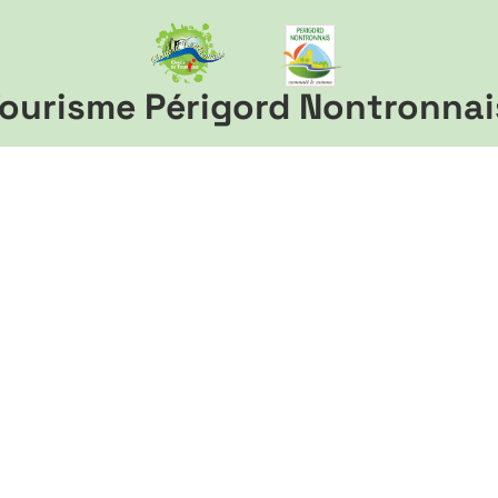
ourisme Périgord Nontronnai