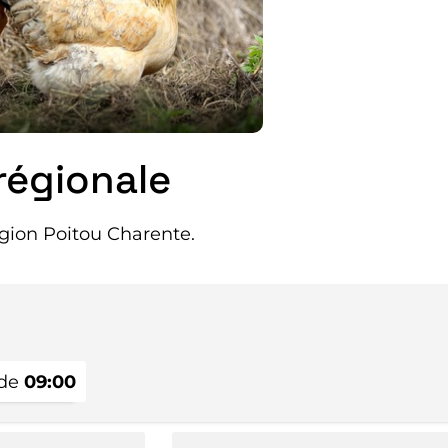
régionale
gion Poitou Charente.
 de
09:00