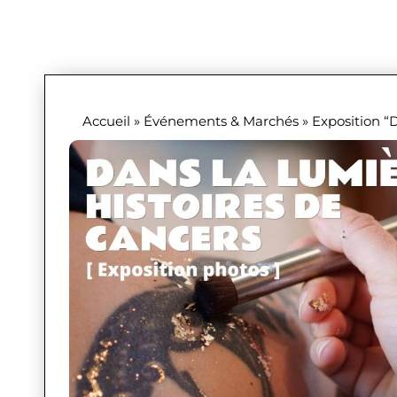
Accueil
»
Événements & Marchés
»
Exposition “D