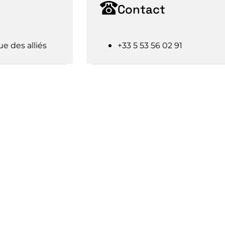
Contact
ue des alliés
+33 5 53 56 02 91