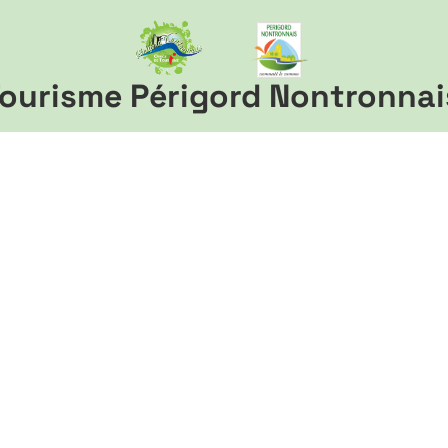
ourisme Périgord Nontronnai