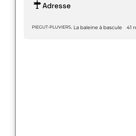
Adresse
PIEGUT-PLUVIERS
,
La baleine à bascule
41 r