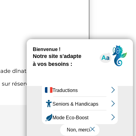
ade dînatoire sur réservation
sur réservation au