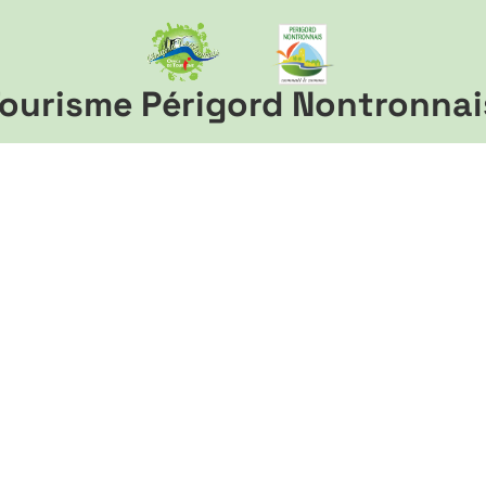
ourisme Périgord Nontronnai