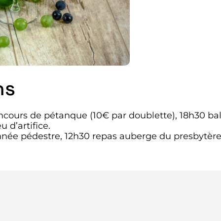
ns
oncours de pétanque (10€ par doublette), 18h30 bal
u d’artifice.
ée pédestre, 12h30 repas auberge du presbytère 