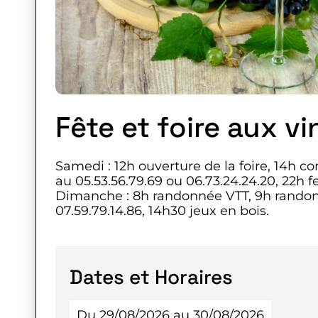
Fête et foire aux vi
Samedi : 12h ouverture de la foire, 14h c
au 05.53.56.79.69 ou 06.73.24.24.20, 22h fe
Dimanche : 8h randonnée VTT, 9h randonn
07.59.79.14.86, 14h30 jeux en bois.
Dates et Horaires
Du 29/08/2026 au 30/08/2026