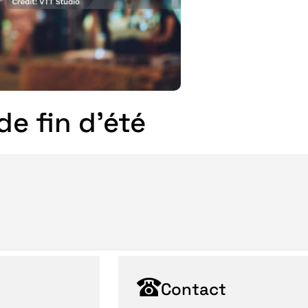
de fin d’été
Contact