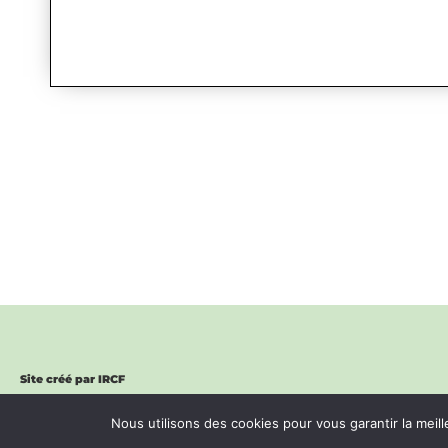
Site créé par IRCF
Nous utilisons des cookies pour vous garantir la meill
B
t