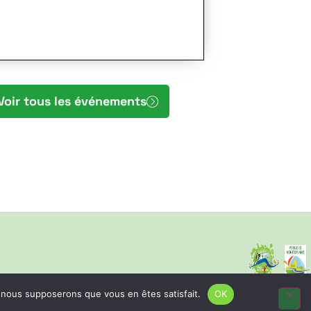
Voir tous les événements
e, nous supposerons que vous en êtes satisfait.
OK
n
es