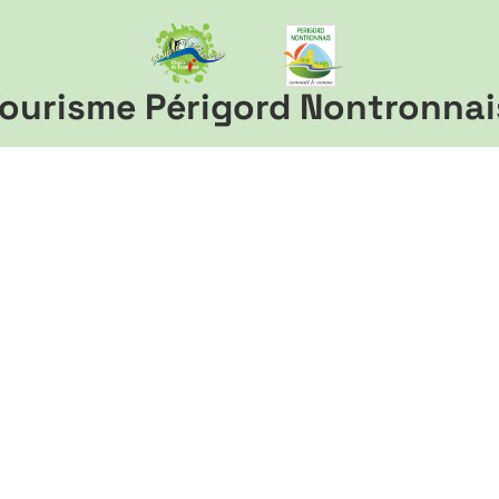
ourisme Périgord Nontronnai