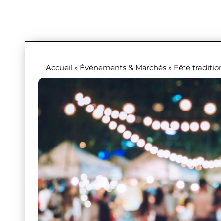
Accueil
»
Événements & Marchés
»
Fête traditio