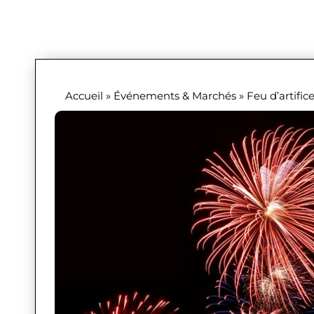
Accueil
»
Événements & Marchés
»
Feu d’artific