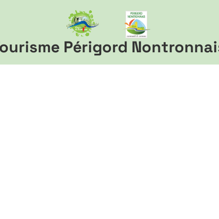
ourisme Périgord Nontronnai