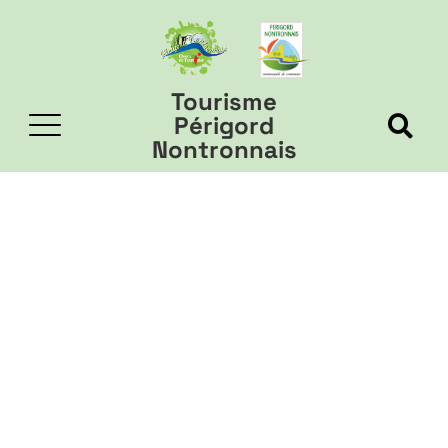
Tourisme
Périgord
Nontronnais