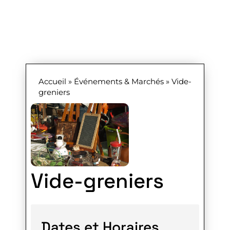
Accueil
»
Événements & Marchés
»
Vide-
greniers
Vide-greniers
Dates et Horaires