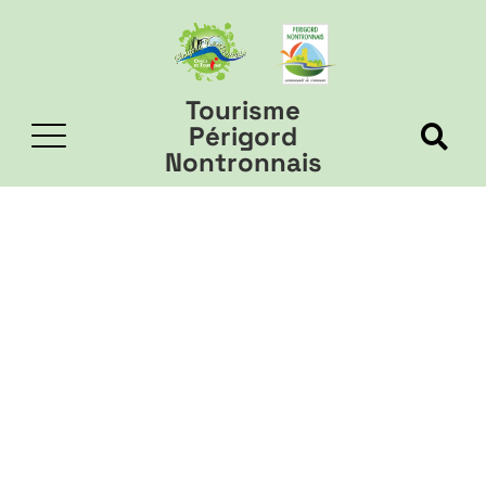
Tourisme
Périgord
Nontronnais