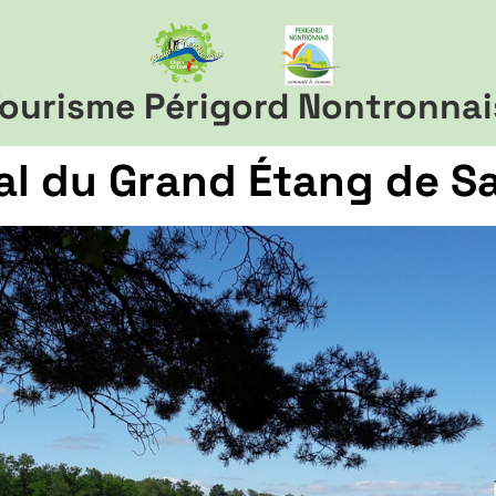
ourisme Périgord Nontronnai
al du Grand Étang de S