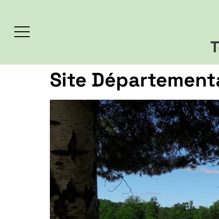
T
Site Département