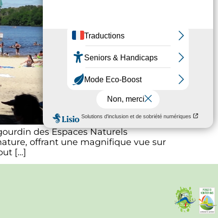
rigourdin des Espaces Naturels
nature, offrant une magnifique vue sur
out […]