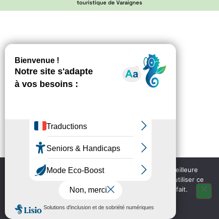
touristique de Varaignes
Nous utilisons des cookies pour vous garantir la meilleure
expérience sur notre site web. Si vous continuez à utiliser ce
site, nous supposerons que vous en êtes satisfait.
OK