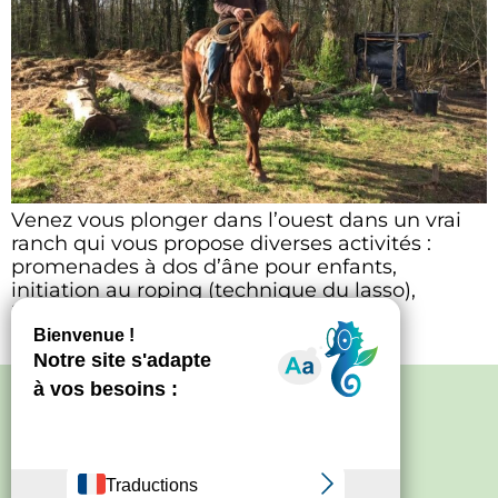
Venez vous plonger dans l’ouest dans un vrai
ranch qui vous propose diverses activités :
promenades à dos d’âne pour enfants,
initiation au roping (technique du lasso),
initiation au travail du bétail à cheval,
spectacles équestres, stages de forge.
Politique de confidentialité
–
Mentions
légales