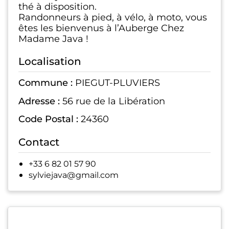
thé à disposition.
Randonneurs à pied, à vélo, à moto, vous
êtes les bienvenus à l’Auberge Chez
Madame Java !
Localisation
Commune :
PIEGUT-PLUVIERS
Adresse :
56 rue de la Libération
Code Postal :
24360
Contact
+33 6 82 01 57 90
sylviejava@gmail.com