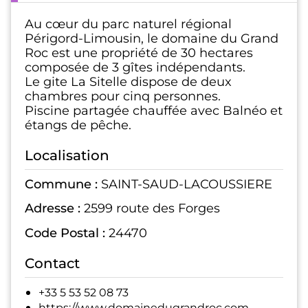
Au cœur du parc naturel régional
Périgord-Limousin, le domaine du Grand
Roc est une propriété de 30 hectares
composée de 3 gîtes indépendants.
Le gite La Sitelle dispose de deux
chambres pour cinq personnes.
Piscine partagée chauffée avec Balnéo et
étangs de pêche.
Localisation
Commune :
SAINT-SAUD-LACOUSSIERE
Adresse :
2599 route des Forges
Code Postal :
24470
Contact
+33 5 53 52 08 73
https://www.domainedugrandroc.com