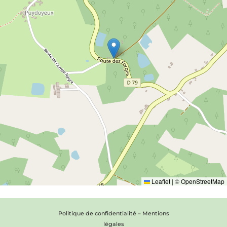
Leaflet
|
©
OpenStreetMap
Politique de confidentialité
–
Mentions
légales