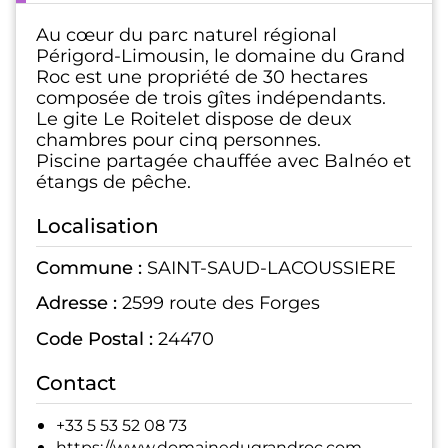
Au cœur du parc naturel régional
Périgord-Limousin, le domaine du Grand
Roc est une propriété de 30 hectares
composée de trois gîtes indépendants.
Le gite Le Roitelet dispose de deux
chambres pour cinq personnes.
Piscine partagée chauffée avec Balnéo et
étangs de pêche.
Localisation
Commune :
SAINT-SAUD-LACOUSSIERE
Adresse :
2599 route des Forges
Code Postal :
24470
Contact
+33 5 53 52 08 73
https://www.domainedugrandroc.com