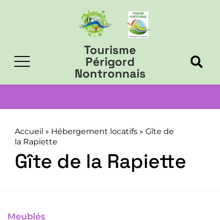
Tourisme
Périgord
Nontronnais
Accueil
»
Hébergement locatifs
»
Gîte de
la Rapiette
Gîte de la Rapiette
Meublés