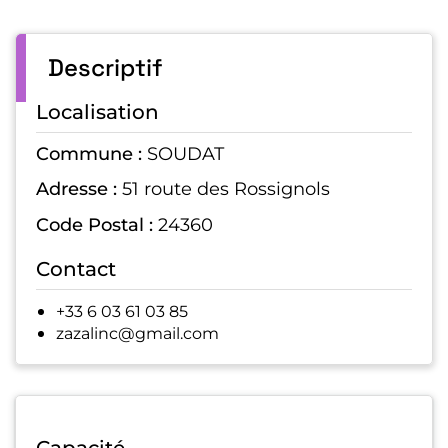
Descriptif
Localisation
Commune :
SOUDAT
Adresse :
51 route des Rossignols
Code Postal :
24360
Contact
+33 6 03 61 03 85
zazalinc@gmail.com