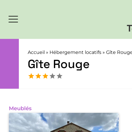
T
Accueil
»
Hébergement locatifs
»
Gîte Roug
Gîte Rouge
Meublés