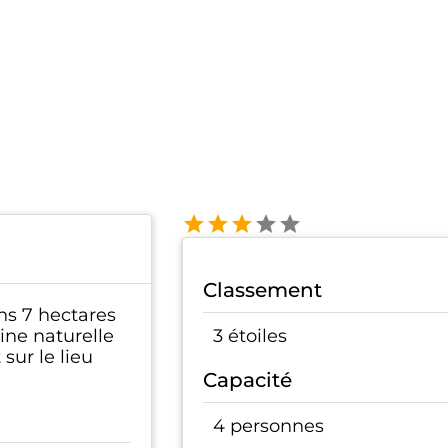
Classement
s 7 hectares
cine naturelle
3 étoiles
sur le lieu
Capacité
4 personnes