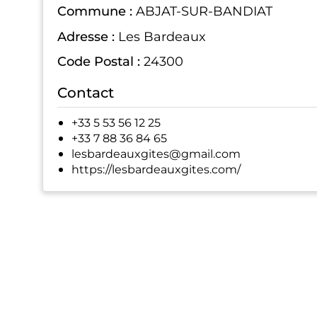
Commune :
ABJAT-SUR-BANDIAT
Adresse :
Les Bardeaux
Code Postal :
24300
Contact
+33 5 53 56 12 25
+33 7 88 36 84 65
lesbardeauxgites@gmail.com
https://lesbardeauxgites.com/