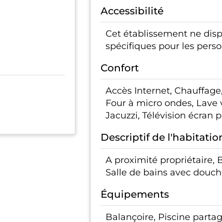
Accessibilité
Cet établissement ne di
spécifiques pour les pers
Confort
Accès Internet, Chauffage
Four à micro ondes, Lave v
Jacuzzi, Télévision écran p
Descriptif de l'habitatio
A proximité propriétaire, 
Salle de bains avec douch
Équipements
Balançoire, Piscine partag