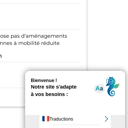
spose pas d'aménagements
onnes à mobilité réduite
n