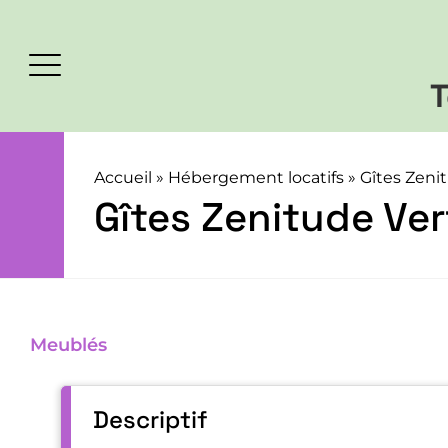
T
Accueil
»
Hébergement locatifs
»
Gîtes Zeni
Gîtes Zenitude Ver
Meublés
Descriptif