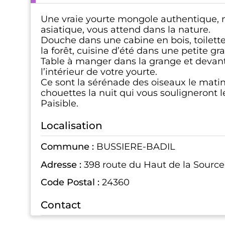
Une vraie yourte mongole authentique, 
asiatique, vous attend dans la nature.
Douche dans une cabine en bois, toilett
la forêt, cuisine d’été dans une petite gr
Table à manger dans la grange et devan
l’intérieur de votre yourte.
Ce sont la sérénade des oiseaux le matin 
chouettes la nuit qui vous souligneront l
Paisible.
Localisation
Commune :
BUSSIERE-BADIL
Adresse :
398 route du Haut de la Source
Code Postal :
24360
Contact