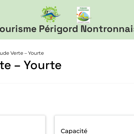
ourisme Périgord Nontronnai
tude Verte – Yourte
te – Yourte
Capacité