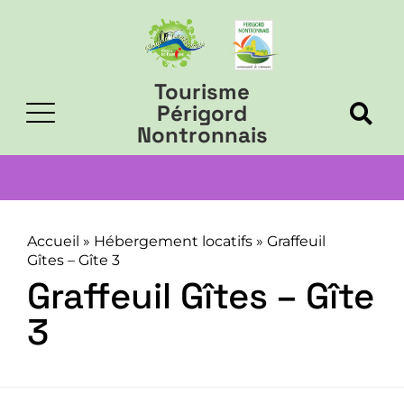
Tourisme
Périgord
Nontronnais
Accueil
»
Hébergement locatifs
»
Graffeuil
Gîtes – Gîte 3
Graffeuil Gîtes – Gîte
3