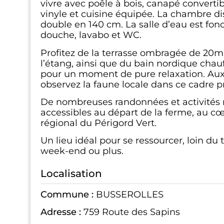
vivre avec poêle à bois, canapé convertib
vinyle et cuisine équipée. La chambre dis
double en 140 cm. La salle d’eau est fon
douche, lavabo et WC.
Profitez de la terrasse ombragée de 20m
l’étang, ainsi que du bain nordique chau
pour un moment de pure relaxation. Aux
observez la faune locale dans ce cadre p
De nombreuses randonnées et activités 
accessibles au départ de la ferme, au c
régional du Périgord Vert.
Un lieu idéal pour se ressourcer, loin du
week-end ou plus.
Localisation
Commune :
BUSSEROLLES
Adresse :
759 Route des Sapins