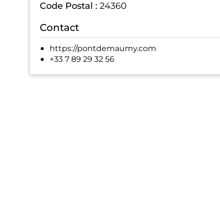
Code Postal :
24360
Contact
https://pontdemaumy.com
+33 7 89 29 32 56