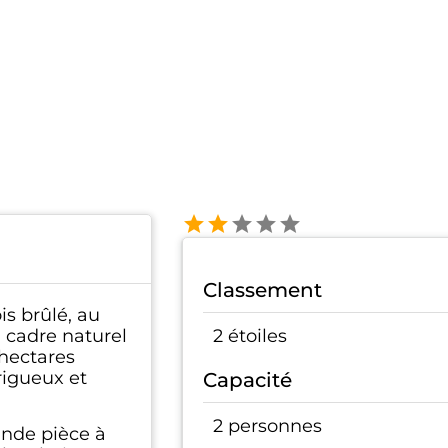
Classement
s brûlé, au
 cadre naturel
2 étoiles
 hectares
rigueux et
Capacité
2 personnes
nde pièce à