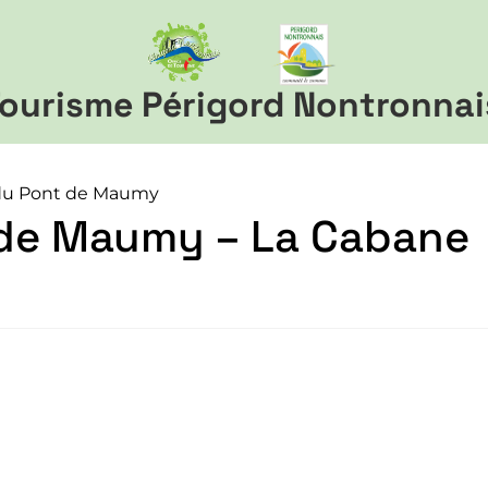
ourisme Périgord Nontronnai
du Pont de Maumy
 de Maumy – La Cabane