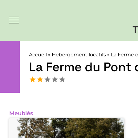
T
Accueil
»
Hébergement locatifs
»
La Ferme 
La Ferme du Pont
Meublés